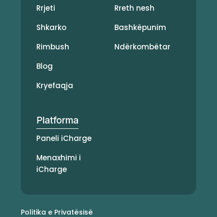
Rrjeti
Rreth nesh
Shkarko
Bashkëpunim
Rimbush
Ndërkombëtar
Blog
Kryefaqja
Platforma
Paneli iCharge
Menaxhimi i
iCharge
Politika e Privatësisë