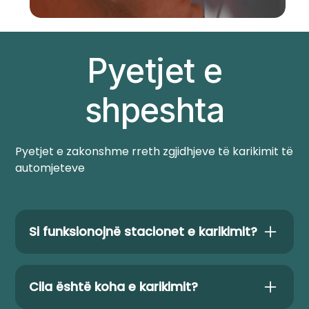
Pyetjet e
shpeshta
Pyetjet e zakonshme rreth zgjidhjeve të karikimit të
automjeteve
Si funksionojnë stacionet e karikimit?
Stacionet tona të karikimit konvertojnë
energjinë elektrike për të ngarkuar
Cila është koha e karikimit?
automjetin tuaj elektrik shpejt dhe me