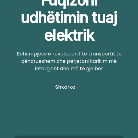
Fuqizoni
udhëtimin tuaj
elektrik
Bëhuni pjesë e revolucionit të transportit të
qëndrueshëm dhe përjetoni karikim më
inteligjent dhe më të gjelbër
Shkarko