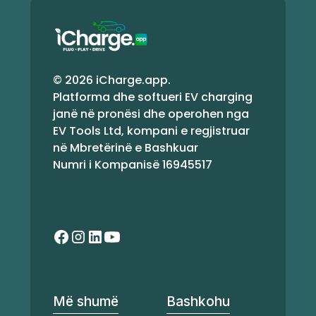
© 2026 iCharge.app.
Platforma dhe softueri EV charging
janë në pronësi dhe operohen nga
EV Tools Ltd, kompani e regjistruar
në Mbretërinë e Bashkuar
Numri i Kompanisë 16945517
Më shumë
Bashkohu